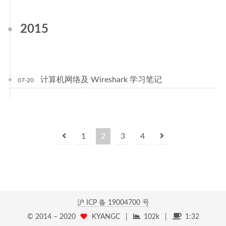
2015
计算机网络及 Wireshark 学习笔记
07-20
1
2
3
4
沪 ICP 备
19004700 号
© 2014 –
2020
KYANGC
|
102k
|
1:32