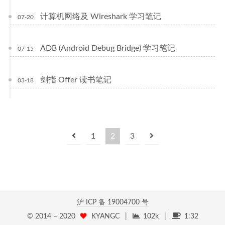
计算机网络及 Wireshark 学习笔记
07-20
ADB (Android Debug Bridge) 学习笔记
07-15
剑指 Offer 读书笔记
03-18
1
2
3
沪 ICP 备
19004700 号
© 2014 –
2020
KYANGC
|
102k
|
1:32